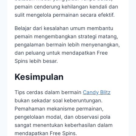
pemain cenderung kehilangan kendali dan
sulit mengelola permainan secara efektif.
Belajar dari kesalahan umum membantu
pemain mengembangkan strategi matang,
pengalaman bermain lebih menyenangkan,
dan peluang untuk mendapatkan Free
Spins lebih besar.
Kesimpulan
Tips cerdas dalam bermain
Candy Blitz
bukan sekadar soal keberuntungan.
Pemahaman mekanisme permainan,
pengelolaan modal, dan observasi pola
sangat menentukan keberhasilan dalam
mendapatkan Free Spins.