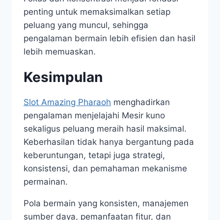
penting untuk memaksimalkan setiap
peluang yang muncul, sehingga
pengalaman bermain lebih efisien dan hasil
lebih memuaskan.
Kesimpulan
Slot Amazing Pharaoh
menghadirkan
pengalaman menjelajahi Mesir kuno
sekaligus peluang meraih hasil maksimal.
Keberhasilan tidak hanya bergantung pada
keberuntungan, tetapi juga strategi,
konsistensi, dan pemahaman mekanisme
permainan.
Pola bermain yang konsisten, manajemen
sumber daya, pemanfaatan fitur, dan