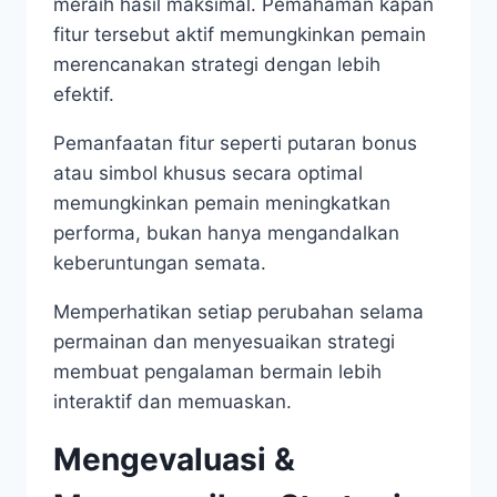
meraih hasil maksimal. Pemahaman kapan
fitur tersebut aktif memungkinkan pemain
merencanakan strategi dengan lebih
efektif.
Pemanfaatan fitur seperti putaran bonus
atau simbol khusus secara optimal
memungkinkan pemain meningkatkan
performa, bukan hanya mengandalkan
keberuntungan semata.
Memperhatikan setiap perubahan selama
permainan dan menyesuaikan strategi
membuat pengalaman bermain lebih
interaktif dan memuaskan.
Mengevaluasi &