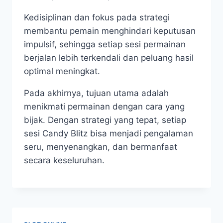
Kedisiplinan dan fokus pada strategi
membantu pemain menghindari keputusan
impulsif, sehingga setiap sesi permainan
berjalan lebih terkendali dan peluang hasil
optimal meningkat.
Pada akhirnya, tujuan utama adalah
menikmati permainan dengan cara yang
bijak. Dengan strategi yang tepat, setiap
sesi Candy Blitz bisa menjadi pengalaman
seru, menyenangkan, dan bermanfaat
secara keseluruhan.