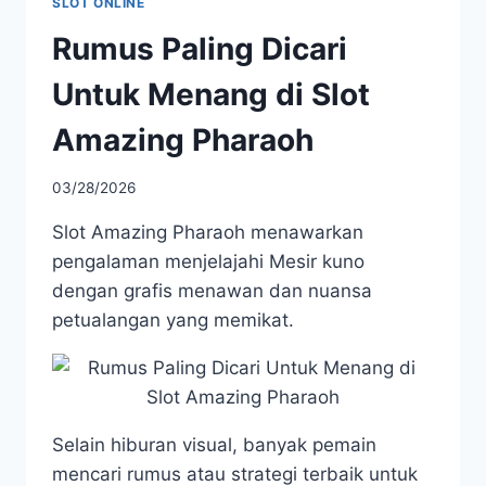
SLOT ONLINE
Rumus Paling Dicari
Untuk Menang di Slot
Amazing Pharaoh
03/28/2026
Slot Amazing Pharaoh menawarkan
pengalaman menjelajahi Mesir kuno
dengan grafis menawan dan nuansa
petualangan yang memikat.
Selain hiburan visual, banyak pemain
mencari rumus atau strategi terbaik untuk