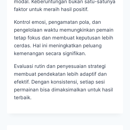
modal. Keberuntungan bukan satu-satunya
faktor untuk meraih hasil positif.
Kontrol emosi, pengamatan pola, dan
pengelolaan waktu memungkinkan pemain
tetap fokus dan membuat keputusan lebih
cerdas. Hal ini meningkatkan peluang
kemenangan secara signifikan.
Evaluasi rutin dan penyesuaian strategi
membuat pendekatan lebih adaptif dan
efektif. Dengan konsistensi, setiap sesi
permainan bisa dimaksimalkan untuk hasil
terbaik.