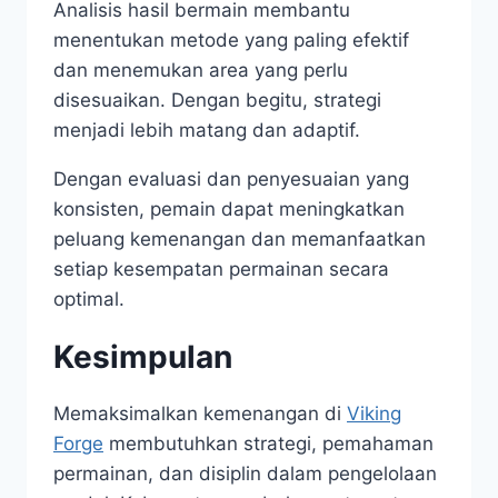
Analisis hasil bermain membantu
menentukan metode yang paling efektif
dan menemukan area yang perlu
disesuaikan. Dengan begitu, strategi
menjadi lebih matang dan adaptif.
Dengan evaluasi dan penyesuaian yang
konsisten, pemain dapat meningkatkan
peluang kemenangan dan memanfaatkan
setiap kesempatan permainan secara
optimal.
Kesimpulan
Memaksimalkan kemenangan di
Viking
Forge
membutuhkan strategi, pemahaman
permainan, dan disiplin dalam pengelolaan