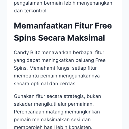
pengalaman bermain lebih menyenangkan
dan terkontrol.
Memanfaatkan Fitur Free
Spins Secara Maksimal
Candy Blitz menawarkan berbagai fitur
yang dapat meningkatkan peluang Free
Spins. Memahami fungsi setiap fitur
membantu pemain menggunakannya
secara optimal dan cerdas.
Gunakan fitur secara strategis, bukan
sekadar mengikuti alur permainan.
Perencanaan matang memungkinkan
pemain memaksimalkan sesi dan
memperoleh hasil lebih konsisten.