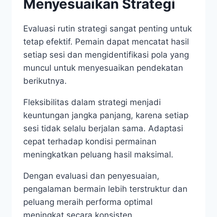
Menyesuaikan Strategi
Evaluasi rutin strategi sangat penting untuk
tetap efektif. Pemain dapat mencatat hasil
setiap sesi dan mengidentifikasi pola yang
muncul untuk menyesuaikan pendekatan
berikutnya.
Fleksibilitas dalam strategi menjadi
keuntungan jangka panjang, karena setiap
sesi tidak selalu berjalan sama. Adaptasi
cepat terhadap kondisi permainan
meningkatkan peluang hasil maksimal.
Dengan evaluasi dan penyesuaian,
pengalaman bermain lebih terstruktur dan
peluang meraih performa optimal
meningkat secara konsisten.