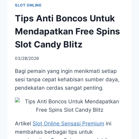
SLOT ONLINE
Tips Anti Boncos Untuk
Mendapatkan Free Spins
Slot Candy Blitz
03/28/2026
Bagi pemain yang ingin menikmati setiap
sesi tanpa cepat kehabisan sumber daya,
pendekatan cerdas sangat penting.
Artikel
Slot Online Sensasi Premium
ini
membahas berbagai tips untuk