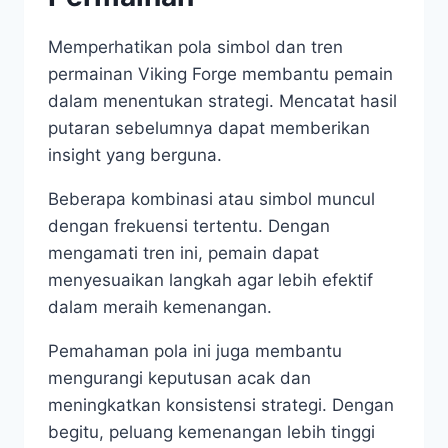
Memperhatikan pola simbol dan tren
permainan Viking Forge membantu pemain
dalam menentukan strategi. Mencatat hasil
putaran sebelumnya dapat memberikan
insight yang berguna.
Beberapa kombinasi atau simbol muncul
dengan frekuensi tertentu. Dengan
mengamati tren ini, pemain dapat
menyesuaikan langkah agar lebih efektif
dalam meraih kemenangan.
Pemahaman pola ini juga membantu
mengurangi keputusan acak dan
meningkatkan konsistensi strategi. Dengan
begitu, peluang kemenangan lebih tinggi