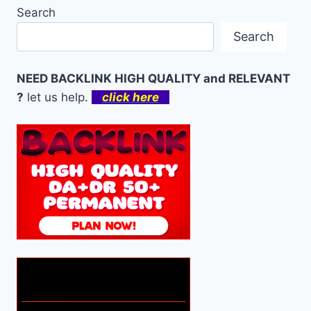
Search
Search
NEED BACKLINK HIGH QUALITY and RELEVANT
?
let us help.
click here