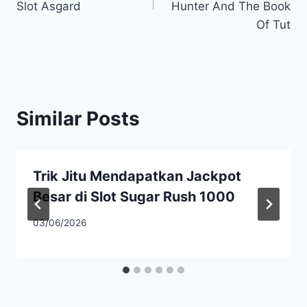
Slot Asgard
Hunter And The Book
Of Tut
Similar Posts
Trik Jitu Mendapatkan Jackpot
Besar di Slot Sugar Rush 1000
03/06/2026