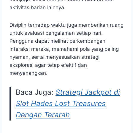
aktivitas harian lainnya.
Disiplin terhadap waktu juga memberikan ruang
untuk evaluasi pengalaman setiap hari.
Pengguna dapat melihat perkembangan
interaksi mereka, memahami pola yang paling
nyaman, serta menyesuaikan strategi
eksplorasi agar tetap efektif dan
menyenangkan.
Baca Juga:
Strategi Jackpot di
Slot Hades Lost Treasures
Dengan Terarah