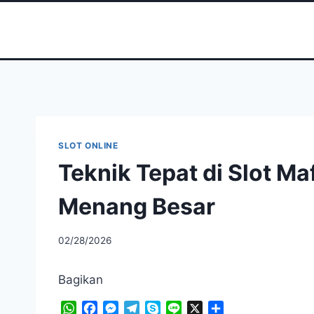
Skip
to
content
SLOT ONLINE
Teknik Tepat di Slot M
Menang Besar
02/28/2026
Bagikan
W
F
M
T
S
L
X
S