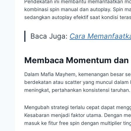
Pendekatan ini membantu memanfaatkan mom
kombinasi spin manual dan autoplay. Spin
sedangkan autoplay efektif saat kondisi ter
Baca Juga:
Cara Memanfaatkan
Membaca Momentum dan P
Dalam Mafia Mayhem, kemenangan besar seri
berdekatan atau scatter yang muncul dalam
meningkat, pertahankan konsistensi taruhan.
Mengubah strategi terlalu cepat dapat mengg
Kesabaran menjadi faktor utama. Dengan mem
masuk ke fitur free spin dengan multiplier ti