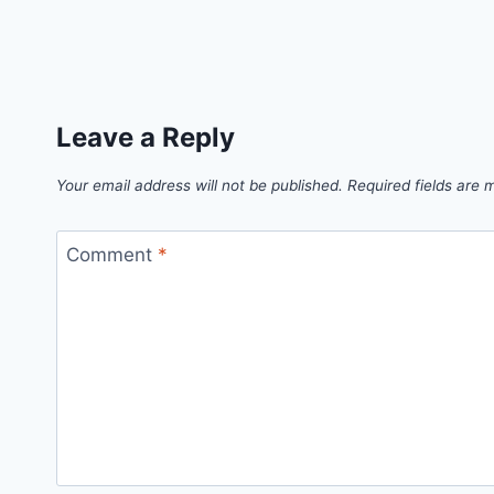
Leave a Reply
Your email address will not be published.
Required fields are
Comment
*