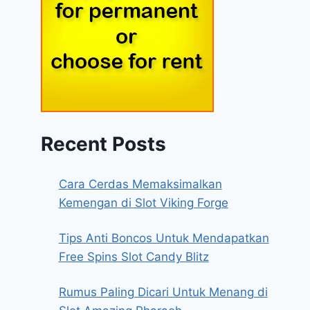
Recent Posts
Cara Cerdas Memaksimalkan
Kemengan di Slot Viking Forge
Tips Anti Boncos Untuk Mendapatkan
Free Spins Slot Candy Blitz
Rumus Paling Dicari Untuk Menang di