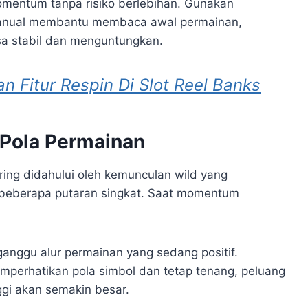
entum tanpa risiko berlebihan. Gunakan
 manual membantu membaca awal permainan,
asa stabil dan menguntungkan.
 Fitur Respin Di Slot Reel Banks
ola Permainan
ng didahului oleh kemunculan wild yang
 beberapa putaran singkat. Saat momentum
anggu alur permainan yang sedang positif.
perhatikan pola simbol dan tetap tenang, peluang
nggi akan semakin besar.