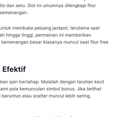
is dan seru. Slot ini umumnya dilengkapi fitur
er kemenangan.
a untuk membuka peluang jackpot, terutama saat
ah hingga tinggi, permainan ini memberikan
 kemenangan besar biasanya muncul saat fitur free
 Efektif
an spin bertahap. Mulailah dengan taruhan kecil
i pola kemunculan simbol bonus. Jika terlihat
 beruntun atau scatter muncul lebih sering,