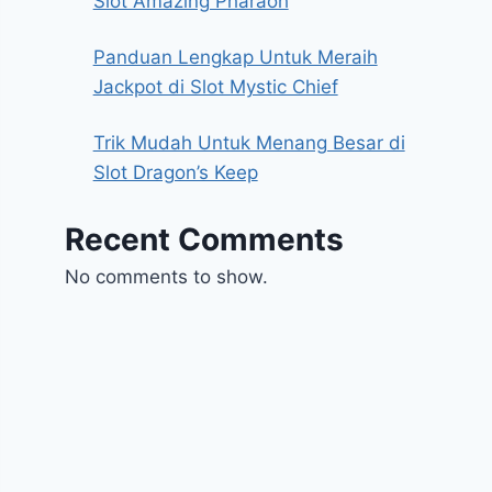
Slot Amazing Pharaoh
Panduan Lengkap Untuk Meraih
Jackpot di Slot Mystic Chief
Trik Mudah Untuk Menang Besar di
Slot Dragon’s Keep
Recent Comments
No comments to show.