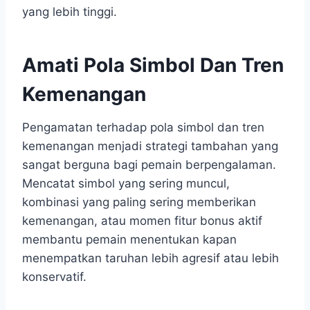
yang lebih tinggi.
Amati Pola Simbol Dan Tren
Kemenangan
Pengamatan terhadap pola simbol dan tren
kemenangan menjadi strategi tambahan yang
sangat berguna bagi pemain berpengalaman.
Mencatat simbol yang sering muncul,
kombinasi yang paling sering memberikan
kemenangan, atau momen fitur bonus aktif
membantu pemain menentukan kapan
menempatkan taruhan lebih agresif atau lebih
konservatif.