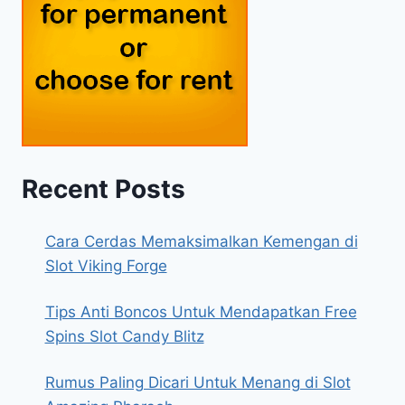
Recent Posts
Cara Cerdas Memaksimalkan Kemengan di
Slot Viking Forge
Tips Anti Boncos Untuk Mendapatkan Free
Spins Slot Candy Blitz
Rumus Paling Dicari Untuk Menang di Slot