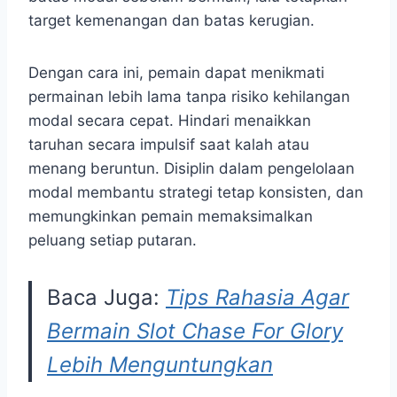
target kemenangan dan batas kerugian.
Dengan cara ini, pemain dapat menikmati
permainan lebih lama tanpa risiko kehilangan
modal secara cepat. Hindari menaikkan
taruhan secara impulsif saat kalah atau
menang beruntun. Disiplin dalam pengelolaan
modal membantu strategi tetap konsisten, dan
memungkinkan pemain memaksimalkan
peluang setiap putaran.
Baca Juga:
Tips Rahasia Agar
Bermain Slot Chase For Glory
Lebih Menguntungkan