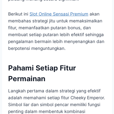
Berikut ini
Slot Online Sensasi Premium
akan
membahas strategi jitu untuk memaksimalkan
fitur, memanfaatkan putaran bonus, dan
membuat setiap putaran lebih efektif sehingga
pengalaman bermain lebih menyenangkan dan
berpotensi menguntungkan.
Pahami Setiap Fitur
Permainan
Langkah pertama dalam strategi yang efektif
adalah memahami setiap fitur Cheeky Emperor.
Simbol liar dan simbol pencar memiliki fungsi
penting dalam membentuk kombinasi