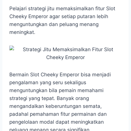
h
a
e
e
k
i
h
a
c
s
l
y
n
a
Pelajari strategi jitu memaksimalkan fitur Slot
t
e
s
e
p
e
r
Cheeky Emperor agar setiap putaran lebih
s
b
e
g
e
e
menguntungkan dan peluang menang
A
o
n
r
meningkat.
p
o
g
a
p
k
e
m
r
Bermain Slot Cheeky Emperor bisa menjadi
pengalaman yang seru sekaligus
menguntungkan bila pemain memahami
strategi yang tepat. Banyak orang
mengandalkan keberuntungan semata,
padahal pemahaman fitur permainan dan
pengelolaan modal dapat meningkatkan
peluang menang secara signifikan.