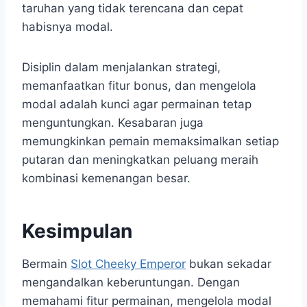
taruhan yang tidak terencana dan cepat
habisnya modal.
Disiplin dalam menjalankan strategi,
memanfaatkan fitur bonus, dan mengelola
modal adalah kunci agar permainan tetap
menguntungkan. Kesabaran juga
memungkinkan pemain memaksimalkan setiap
putaran dan meningkatkan peluang meraih
kombinasi kemenangan besar.
Kesimpulan
Bermain
Slot Cheeky Emperor
bukan sekadar
mengandalkan keberuntungan. Dengan
memahami fitur permainan, mengelola modal