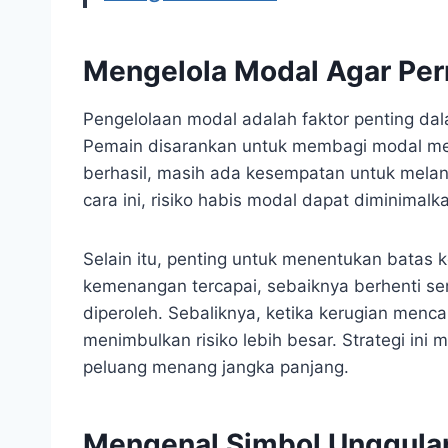
Mengelola Modal Agar Per
Pengelolaan modal adalah faktor penting d
Pemain disarankan untuk membagi modal menj
berhasil, masih ada kesempatan untuk melan
cara ini, risiko habis modal dapat diminimalk
Selain itu, penting untuk menentukan batas
kemenangan tercapai, sebaiknya berhenti se
diperoleh. Sebaliknya, ketika kerugian menca
menimbulkan risiko lebih besar. Strategi in
peluang menang jangka panjang.
Mengenal Simbol Unggulan