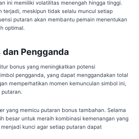
n ini memiliki volatilitas menengah hingga tinggi.
erjadi, meskipun tidak selalu muncul setiap
kuensi putaran akan membantu pemain menentukan
h optimal.
s dan Pengganda
fitur bonus yang meningkatkan potensi
 simbol pengganda, yang dapat menggandakan total
ngan memperhatikan momen kemunculan simbol ini,
 putaran.
catter yang memicu putaran bonus tambahan. Selama
lebih besar untuk meraih kombinasi kemenangan yang
 menjadi kunci agar setiap putaran dapat