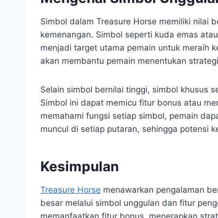
Simbol dalam Treasure Horse memiliki nilai
kemenangan. Simbol seperti kuda emas atau k
menjadi target utama pemain untuk meraih k
akan membantu pemain menentukan strategi 
Selain simbol bernilai tinggi, simbol khusus 
Simbol ini dapat memicu fitur bonus atau 
memahami fungsi setiap simbol, pemain dap
muncul di setiap putaran, sehingga potensi 
Kesimpulan
Treasure Horse
menawarkan pengalaman ber
besar melalui simbol unggulan dan fitur p
memanfaatkan fitur bonus, menerapkan strat