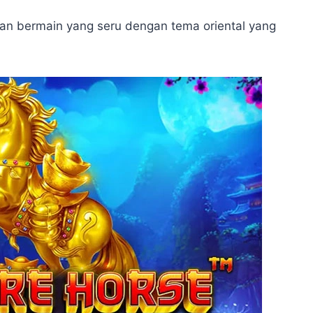
an bermain yang seru dengan tema oriental yang