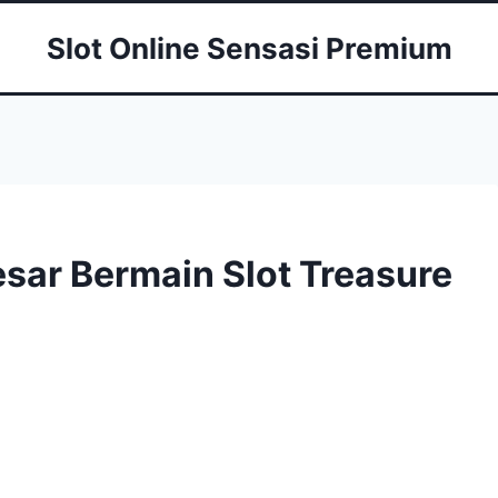
Slot Online Sensasi Premium
ar Bermain Slot Treasure