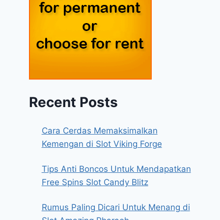
Recent Posts
Cara Cerdas Memaksimalkan
Kemengan di Slot Viking Forge
Tips Anti Boncos Untuk Mendapatkan
Free Spins Slot Candy Blitz
Rumus Paling Dicari Untuk Menang di