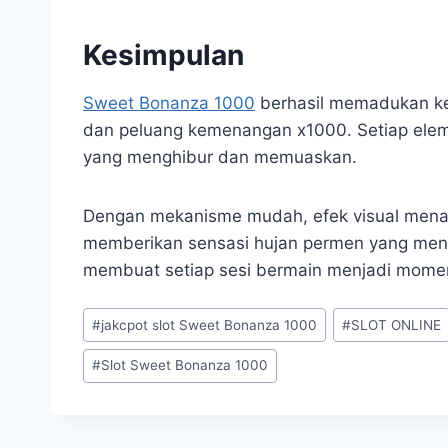
Kesimpulan
Sweet Bonanza 1000
berhasil memadukan ke
dan peluang kemenangan x1000. Setiap ele
yang menghibur dan memuaskan.
Dengan mekanisme mudah, efek visual menaw
memberikan sensasi hujan permen yang men
membuat setiap sesi bermain menjadi mome
Post
#
jakcpot slot Sweet Bonanza 1000
#
SLOT ONLINE
Tags:
#
Slot Sweet Bonanza 1000