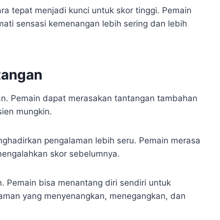
 tepat menjadi kunci untuk skor tinggi. Pemain
ti sensasi kemenangan lebih sering dan lebih
ntangan
nan. Pemain dapat merasakan tantangan tambahan
ien mungkin.
enghadirkan pengalaman lebih seru. Pemain merasa
 mengalahkan skor sebelumnya.
 Pemain bisa menantang diri sendiri untuk
galaman yang menyenangkan, menegangkan, dan