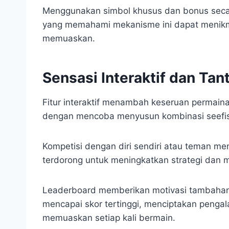
Menggunakan simbol khusus dan bonus secara
yang memahami mekanisme ini dapat menikma
memuaskan.
Sensasi Interaktif dan Ta
Fitur interaktif menambah keseruan permai
dengan mencoba menyusun kombinasi seefis
Kompetisi dengan diri sendiri atau teman m
terdorong untuk meningkatkan strategi dan
Leaderboard memberikan motivasi tambahan.
mencapai skor tertinggi, menciptakan pen
memuaskan setiap kali bermain.