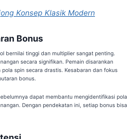
hjong Konsep Klasik Modern
aran Bonus
 bernilai tinggi dan multiplier sangat penting.
nangan secara signifikan. Pemain disarankan
ola spin secara drastis. Kesabaran dan fokus
putaran bonus.
n sebelumnya dapat membantu mengidentifikasi pola
angan. Dengan pendekatan ini, setiap bonus bisa
tensi