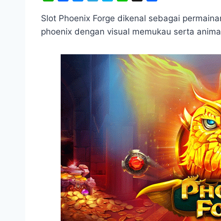
h
a
e
e
k
i
h
a
c
s
l
y
n
a
Slot Phoenix Forge dikenal sebagai permain
t
e
s
e
p
e
r
phoenix dengan visual memukau serta anima
s
b
e
g
e
e
A
o
n
r
p
o
g
a
p
k
e
m
r