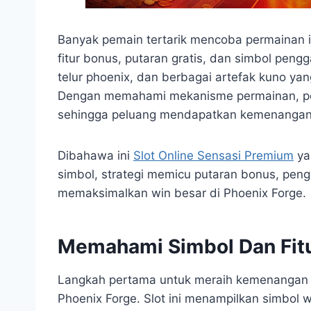
Banyak pemain tertarik mencoba permainan i
fitur bonus, putaran gratis, dan simbol pen
telur phoenix, dan berbagai artefak kuno ya
Dengan memahami mekanisme permainan, pem
sehingga peluang mendapatkan kemenangan si
Dibahawa ini
Slot Online Sensasi Premium
ya
simbol, strategi memicu putaran bonus, peng
memaksimalkan win besar di Phoenix Forge.
Memahami Simbol Dan Fit
Langkah pertama untuk meraih kemenangan 
Phoenix Forge. Slot ini menampilkan simbol wi