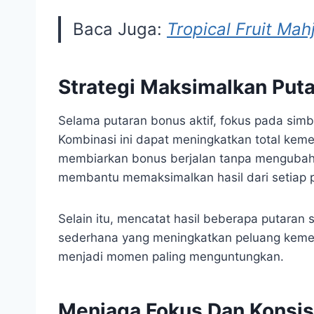
Baca Juga:
Tropical Fruit Ma
Strategi Maksimalkan Put
Selama putaran bonus aktif, fokus pada simbol
Kombinasi ini dapat meningkatkan total keme
membiarkan bonus berjalan tanpa mengubah p
membantu memaksimalkan hasil dari setiap 
Selain itu, mencatat hasil beberapa putara
sederhana yang meningkatkan peluang kemen
menjadi momen paling menguntungkan.
Menjaga Fokus Dan Konsis