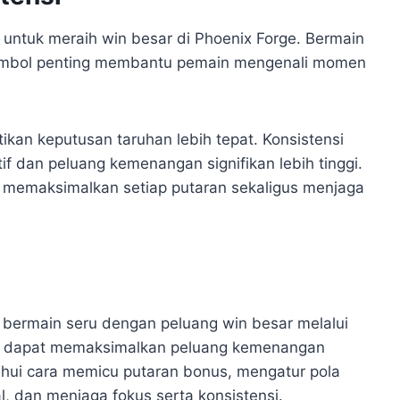
g untuk meraih win besar di Phoenix Forge. Bermain
 simbol penting membantu pemain mengenali momen
kan keputusan taruhan lebih tepat. Konsistensi
if dan peluang kemenangan signifikan lebih tinggi.
 memaksimalkan setiap putaran sekaligus menjaga
ermain seru dengan peluang win besar melalui
main dapat memaksimalkan peluang kemenangan
hui cara memicu putaran bonus, mengatur pola
, dan menjaga fokus serta konsistensi.