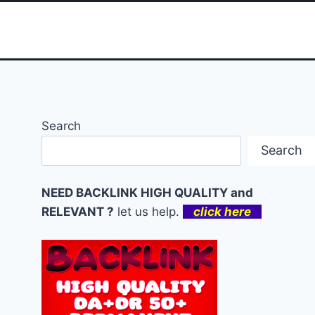
Search
Search
NEED BACKLINK HIGH QUALITY and
RELEVANT ?
let us help.
click here