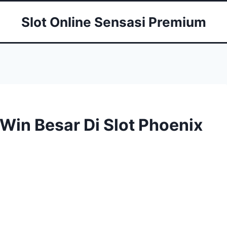
Slot Online Sensasi Premium
Win Besar Di Slot Phoenix