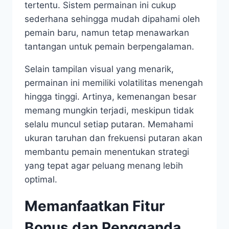
tertentu. Sistem permainan ini cukup
sederhana sehingga mudah dipahami oleh
pemain baru, namun tetap menawarkan
tantangan untuk pemain berpengalaman.
Selain tampilan visual yang menarik,
permainan ini memiliki volatilitas menengah
hingga tinggi. Artinya, kemenangan besar
memang mungkin terjadi, meskipun tidak
selalu muncul setiap putaran. Memahami
ukuran taruhan dan frekuensi putaran akan
membantu pemain menentukan strategi
yang tepat agar peluang menang lebih
optimal.
Memanfaatkan Fitur
Bonus dan Pengganda