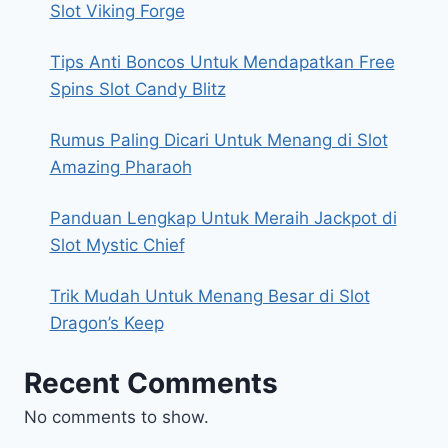
Slot Viking Forge
Tips Anti Boncos Untuk Mendapatkan Free
Spins Slot Candy Blitz
Rumus Paling Dicari Untuk Menang di Slot
Amazing Pharaoh
Panduan Lengkap Untuk Meraih Jackpot di
Slot Mystic Chief
Trik Mudah Untuk Menang Besar di Slot
Dragon’s Keep
Recent Comments
No comments to show.