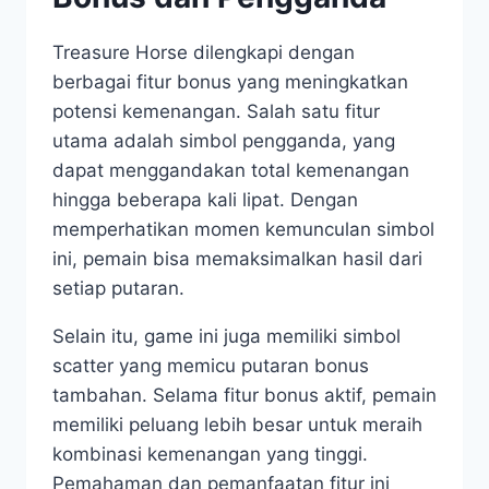
Treasure Horse dilengkapi dengan
berbagai fitur bonus yang meningkatkan
potensi kemenangan. Salah satu fitur
utama adalah simbol pengganda, yang
dapat menggandakan total kemenangan
hingga beberapa kali lipat. Dengan
memperhatikan momen kemunculan simbol
ini, pemain bisa memaksimalkan hasil dari
setiap putaran.
Selain itu, game ini juga memiliki simbol
scatter yang memicu putaran bonus
tambahan. Selama fitur bonus aktif, pemain
memiliki peluang lebih besar untuk meraih
kombinasi kemenangan yang tinggi.
Pemahaman dan pemanfaatan fitur ini