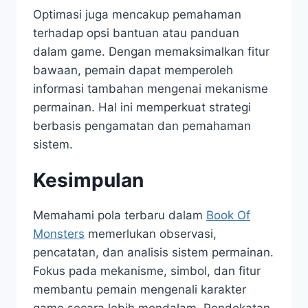
Optimasi juga mencakup pemahaman
terhadap opsi bantuan atau panduan
dalam game. Dengan memaksimalkan fitur
bawaan, pemain dapat memperoleh
informasi tambahan mengenai mekanisme
permainan. Hal ini memperkuat strategi
berbasis pengamatan dan pemahaman
sistem.
Kesimpulan
Memahami pola terbaru dalam
Book Of
Monsters
memerlukan observasi,
pencatatan, dan analisis sistem permainan.
Fokus pada mekanisme, simbol, dan fitur
membantu pemain mengenali karakter