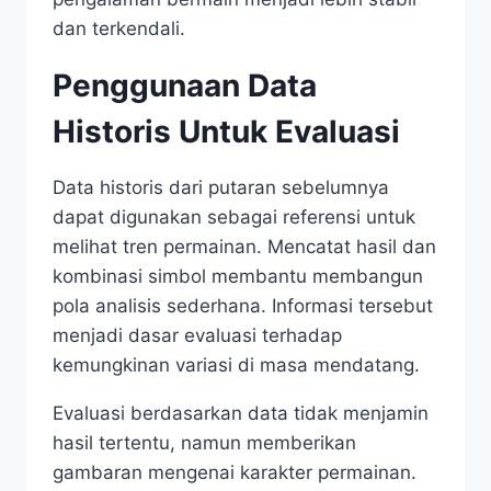
dan terkendali.
Penggunaan Data
Historis Untuk Evaluasi
Data historis dari putaran sebelumnya
dapat digunakan sebagai referensi untuk
melihat tren permainan. Mencatat hasil dan
kombinasi simbol membantu membangun
pola analisis sederhana. Informasi tersebut
menjadi dasar evaluasi terhadap
kemungkinan variasi di masa mendatang.
Evaluasi berdasarkan data tidak menjamin
hasil tertentu, namun memberikan
gambaran mengenai karakter permainan.