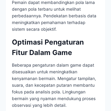
Pemain dapat membandingkan pola lama
dengan pola terbaru untuk melihat
perbedaannya. Pendekatan berbasis data
meningkatkan pemahaman terhadap
sistem secara objektif.
Optimasi Pengaturan
Fitur Dalam Game
Beberapa pengaturan dalam game dapat
disesuaikan untuk meningkatkan
kenyamanan bermain. Mengatur tampilan,
suara, dan kecepatan putaran membantu
fokus pada analisis pola. Lingkungan
bermain yang nyaman mendukung proses
observasi yang lebih detail.