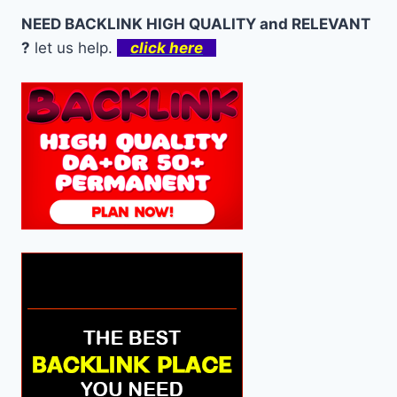
NEED BACKLINK HIGH QUALITY and RELEVANT
?
let us help.
click here