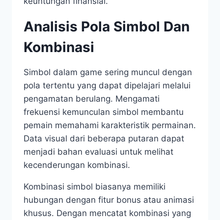
keuntungan finansial.
Analisis Pola Simbol Dan
Kombinasi
Simbol dalam game sering muncul dengan
pola tertentu yang dapat dipelajari melalui
pengamatan berulang. Mengamati
frekuensi kemunculan simbol membantu
pemain memahami karakteristik permainan.
Data visual dari beberapa putaran dapat
menjadi bahan evaluasi untuk melihat
kecenderungan kombinasi.
Kombinasi simbol biasanya memiliki
hubungan dengan fitur bonus atau animasi
khusus. Dengan mencatat kombinasi yang