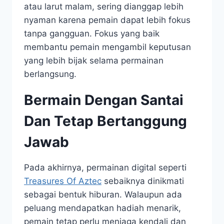
atau larut malam, sering dianggap lebih
nyaman karena pemain dapat lebih fokus
tanpa gangguan. Fokus yang baik
membantu pemain mengambil keputusan
yang lebih bijak selama permainan
berlangsung.
Bermain Dengan Santai
Dan Tetap Bertanggung
Jawab
Pada akhirnya, permainan digital seperti
Treasures Of Aztec
sebaiknya dinikmati
sebagai bentuk hiburan. Walaupun ada
peluang mendapatkan hadiah menarik,
pemain tetap perlu menjaga kendali dan