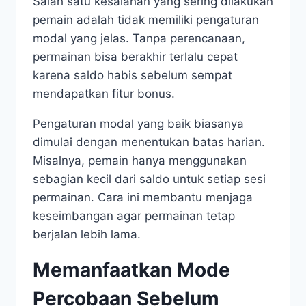
Salah satu kesalahan yang sering dilakukan
pemain adalah tidak memiliki pengaturan
modal yang jelas. Tanpa perencanaan,
permainan bisa berakhir terlalu cepat
karena saldo habis sebelum sempat
mendapatkan fitur bonus.
Pengaturan modal yang baik biasanya
dimulai dengan menentukan batas harian.
Misalnya, pemain hanya menggunakan
sebagian kecil dari saldo untuk setiap sesi
permainan. Cara ini membantu menjaga
keseimbangan agar permainan tetap
berjalan lebih lama.
Memanfaatkan Mode
Percobaan Sebelum