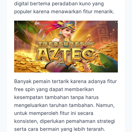
digital bertema peradaban kuno yang
populer karena menawarkan fitur menarik.
Banyak pemain tertarik karena adanya fitur
free spin yang dapat memberikan
kesempatan tambahan tanpa harus
mengeluarkan taruhan tambahan. Namun,
untuk memperoleh fitur ini secara
konsisten, diperlukan pemahaman strategi
serta cara bermain yang lebih terarah.