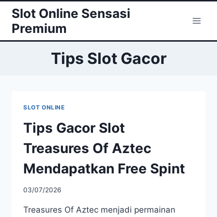
Skip
Slot Online Sensasi
to
Premium
content
Tips Slot Gacor
SLOT ONLINE
Tips Gacor Slot
Treasures Of Aztec
Mendapatkan Free Spint
03/07/2026
Treasures Of Aztec menjadi permainan