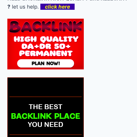
?
let us help.
click here