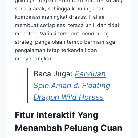
gulungan dapat bertambah atau berkurang
secara acak, sehingga kemungkinan
kombinasi meningkat drastis. Hal ini
membuat setiap sesi terasa unik dan tidak
monoton. Variasi tersebut mendorong
strategi pengelolaan tempo bermain agar
pengalaman tetap terkendali dan
menyenangkan.
Baca Juga:
Panduan
Spin Aman di Floating
Dragon Wild Horses
Fitur Interaktif Yang
Menambah Peluang Cuan