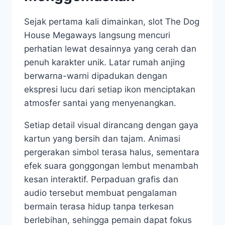
Sejak pertama kali dimainkan, slot The Dog
House Megaways langsung mencuri
perhatian lewat desainnya yang cerah dan
penuh karakter unik. Latar rumah anjing
berwarna-warni dipadukan dengan
ekspresi lucu dari setiap ikon menciptakan
atmosfer santai yang menyenangkan.
Setiap detail visual dirancang dengan gaya
kartun yang bersih dan tajam. Animasi
pergerakan simbol terasa halus, sementara
efek suara gonggongan lembut menambah
kesan interaktif. Perpaduan grafis dan
audio tersebut membuat pengalaman
bermain terasa hidup tanpa terkesan
berlebihan, sehingga pemain dapat fokus