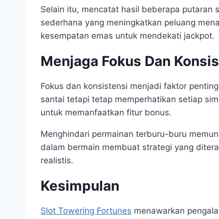
Selain itu, mencatat hasil beberapa putara
sederhana yang meningkatkan peluang menan
kesempatan emas untuk mendekati jackpot.
Menjaga Fokus Dan Konsis
Fokus dan konsistensi menjadi faktor pentin
santai tetapi tetap memperhatikan setiap 
untuk memanfaatkan fitur bonus.
Menghindari permainan terburu-buru memungk
dalam bermain membuat strategi yang diterap
realistis.
Kesimpulan
Slot Towering Fortunes
menawarkan pengalam