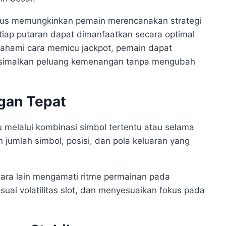
onus memungkinkan pemain merencanakan strategi
etiap putaran dapat dimanfaatkan secara optimal
ahami cara memicu jackpot, pemain dapat
ksimalkan peluang kemenangan tanpa mengubah
gan Tepat
u melalui kombinasi simbol tertentu atau selama
n jumlah simbol, posisi, dan pola keluaran yang
tara lain mengamati ritme permainan pada
uai volatilitas slot, dan menyesuaikan fokus pada