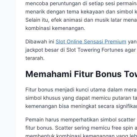
mencoba peruntungan di setiap sesi permai
menarik dengan tema kekayaan dan simbol kla
Selain itu, efek animasi dan musik latar m
kombinasi kemenangan.
Dibawah ini
Slot Online Sensasi Premium
yang
jackpot besar di Slot Towering Fortunes aga
terarah.
Memahami Fitur Bonus To
Fitur bonus menjadi kunci utama dalam merai
simbol khusus yang dapat memicu putaran tam
kemenangan bisa meningkat secara signifika
Pemain harus memperhatikan simbol scatter 
fitur bonus. Scatter sering memicu free spi
membentuk kombinasi kemenangan yang lebi