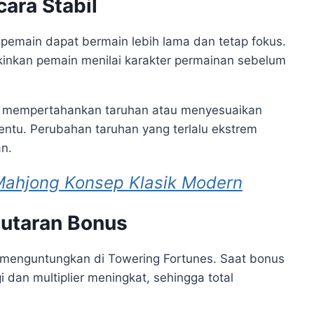
ara Stabil
r pemain dapat bermain lebih lama dan tetap fokus.
nkan pemain menilai karakter permainan sebelum
isa mempertahankan taruhan atau menyesuaikan
tentu. Perubahan taruhan yang terlalu ekstrem
an.
 Mahjong Konsep Klasik Modern
utaran Bonus
 menguntungkan di Towering Fortunes. Saat bonus
i dan multiplier meningkat, sehingga total