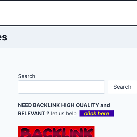
es
Search
Search
NEED BACKLINK HIGH QUALITY and
RELEVANT ?
let us help.
click here