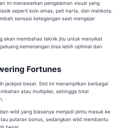
nan ini menawarkan pengalaman visual yang
sik seperti koin emas, peti harta, dan mahkota.
enambah sensasi ketegangan saat mengejar
 akan membahas teknik jitu untuk menyikat
r peluang kemenangan bisa lebih optimal dan
wering Fortunes
h jackpot besar. Slot ini menampilkan berbagai
bahan atau multiplier, sehingga total
n.
dan wild yang biasanya menjadi pintu masuk ke
n atau putaran bonus, sedangkan wild membantu
h besar.