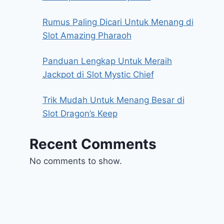
Rumus Paling Dicari Untuk Menang di
Slot Amazing Pharaoh
Panduan Lengkap Untuk Meraih
Jackpot di Slot Mystic Chief
Trik Mudah Untuk Menang Besar di
Slot Dragon’s Keep
Recent Comments
No comments to show.