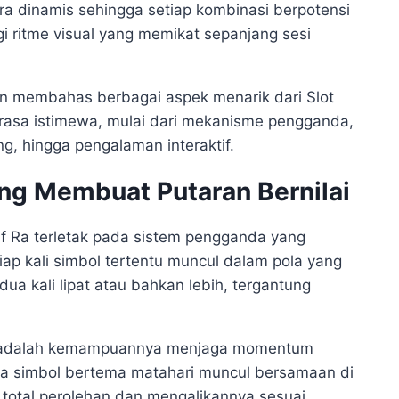
ra dinamis sehingga setiap kombinasi berpotensi
i ritme visual yang memikat sepanjang sesi
n membahas berbagai aspek menarik dari Slot
rasa istimewa, mulai dari mekanisme pengganda,
g, hingga pengalaman interaktif.
g Membuat Putaran Bernilai
 Of Ra terletak pada sistem pengganda yang
iap kali simbol tertentu muncul dalam pola yang
dua kali lipat atau bahkan lebih, tergantung
ini adalah kemampuannya menjaga momentum
ika simbol bertema matahari muncul bersamaan di
 total perolehan dan mengalikannya sesuai