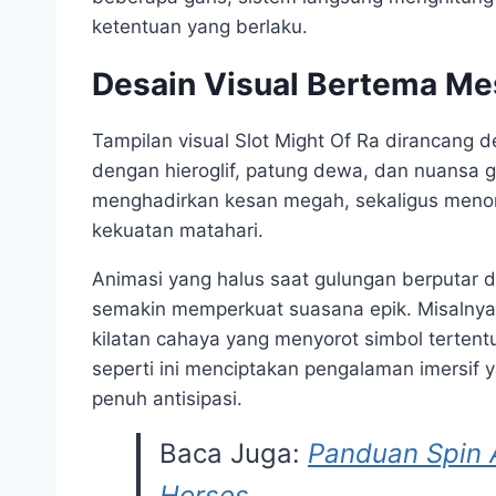
ketentuan yang berlaku.
Desain Visual Bertema Mes
Tampilan visual Slot Might Of Ra dirancang d
dengan hieroglif, patung dewa, dan nuansa
menghadirkan kesan megah, sekaligus menon
kekuatan matahari.
Animasi yang halus saat gulungan berputar d
semakin memperkuat suasana epik. Misalnya,
kilatan cahaya yang menyorot simbol tertentu
seperti ini menciptakan pengalaman imersif
penuh antisipasi.
Baca Juga:
Panduan Spin 
Horses