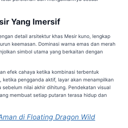
ir Yang Imersif
engan detail arsitektur khas Mesir kuno, lengkap
 gurun keemasan. Dominasi warna emas dan merah
jolkan simbol utama yang berkaitan dengan
an efek cahaya ketika kombinasi terbentuk
 ketika pengganda aktif, layar akan menampilkan
 sebelum nilai akhir dihitung. Pendekatan visual
 yang membuat setiap putaran terasa hidup dan
Aman di Floating Dragon Wild