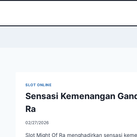
Skip
to
content
SLOT ONLINE
Sensasi Kemenangan Ganda
Ra
02/27/2026
Slot Might Of Ra menghadirkan sensasi kem