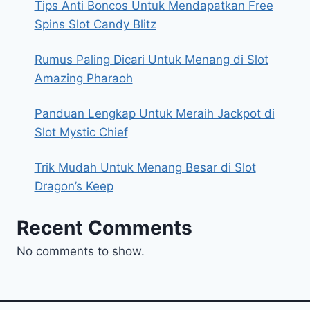
Tips Anti Boncos Untuk Mendapatkan Free
Spins Slot Candy Blitz
Rumus Paling Dicari Untuk Menang di Slot
Amazing Pharaoh
Panduan Lengkap Untuk Meraih Jackpot di
Slot Mystic Chief
Trik Mudah Untuk Menang Besar di Slot
Dragon’s Keep
Recent Comments
No comments to show.