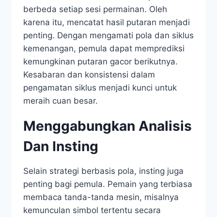
berbeda setiap sesi permainan. Oleh
karena itu, mencatat hasil putaran menjadi
penting. Dengan mengamati pola dan siklus
kemenangan, pemula dapat memprediksi
kemungkinan putaran gacor berikutnya.
Kesabaran dan konsistensi dalam
pengamatan siklus menjadi kunci untuk
meraih cuan besar.
Menggabungkan Analisis
Dan Insting
Selain strategi berbasis pola, insting juga
penting bagi pemula. Pemain yang terbiasa
membaca tanda-tanda mesin, misalnya
kemunculan simbol tertentu secara