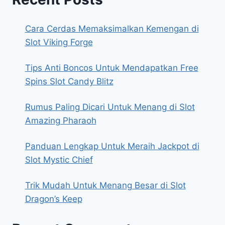
Cara Cerdas Memaksimalkan Kemengan di
Slot Viking Forge
Tips Anti Boncos Untuk Mendapatkan Free
Spins Slot Candy Blitz
Rumus Paling Dicari Untuk Menang di Slot
Amazing Pharaoh
Panduan Lengkap Untuk Meraih Jackpot di
Slot Mystic Chief
Trik Mudah Untuk Menang Besar di Slot
Dragon’s Keep