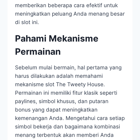
memberikan beberapa cara efektif untuk
meningkatkan peluang Anda menang besar
di slot ini.
Pahami Mekanisme
Permainan
Sebelum mulai bermain, hal pertama yang
harus dilakukan adalah memahami
mekanisme slot The Tweety House.
Permainan ini memiliki fitur klasik seperti
paylines, simbol khusus, dan putaran
bonus yang dapat meningkatkan
kemenangan Anda. Mengetahui cara setiap
simbol bekerja dan bagaimana kombinasi
menang terbentuk akan memberi Anda