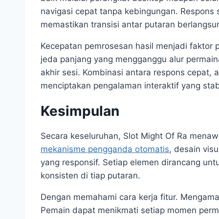
navigasi cepat tanpa kebingungan. Respons s
memastikan transisi antar putaran berlangsu
Kecepatan pemrosesan hasil menjadi faktor
jeda panjang yang mengganggu alur permainan
akhir sesi. Kombinasi antara respons cepat, 
menciptakan pengalaman interaktif yang stab
Kesimpulan
Secara keseluruhan, Slot Might Of Ra mena
mekanisme pengganda otomatis
, desain vis
yang responsif. Setiap elemen dirancang u
konsisten di tiap putaran.
Dengan memahami cara kerja fitur. Mengamati
Pemain dapat menikmati setiap momen permai