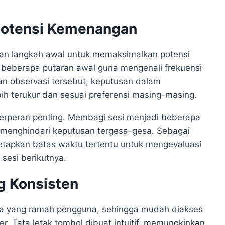
Potensi Kemenangan
n langkah awal untuk memaksimalkan potensi
i beberapa putaran awal guna mengenali frekuensi
n observasi tersebut, keputusan dalam
bih terukur dan sesuai preferensi masing-masing.
 berperan penting. Membagi sesi menjadi beberapa
menghindari keputusan tergesa-gesa. Sebagai
etapkan batas waktu tertentu untuk mengevaluasi
sesi berikutnya.
g Konsisten
ka yang ramah pengguna, sehingga mudah diakses
r. Tata letak tombol dibuat intuitif, memungkinkan