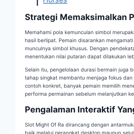
Strategi Memaksimalkan 
Memahami pola kemunculan simbol merupaka
hasil berlipat. Pemain disarankan mengamat
munculnya simbol khusus. Dengan pendekata
menentukan nilai putaran dapat dilakukan le
Selain itu, pengelolaan durasi bermain juga
tahap singkat membantu menjaga fokus dan 
contoh konkret, banyak pemain memilih men
performa permainan sebelum melanjutkan ke 
Pengalaman Interaktif Yan
Slot Might Of Ra dirancang dengan antarmu
baik melalui perangkat desktop maupun selule