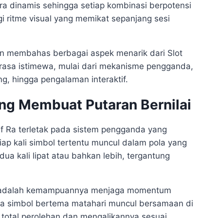
ra dinamis sehingga setiap kombinasi berpotensi
i ritme visual yang memikat sepanjang sesi
n membahas berbagai aspek menarik dari Slot
rasa istimewa, mulai dari mekanisme pengganda,
g, hingga pengalaman interaktif.
g Membuat Putaran Bernilai
 Of Ra terletak pada sistem pengganda yang
iap kali simbol tertentu muncul dalam pola yang
dua kali lipat atau bahkan lebih, tergantung
ini adalah kemampuannya menjaga momentum
ika simbol bertema matahari muncul bersamaan di
 total perolehan dan mengalikannya sesuai