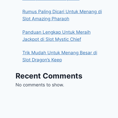
Rumus Paling Dicari Untuk Menang di
Slot Amazing Pharaoh
Panduan Lengkap Untuk Meraih
Jackpot di Slot Mystic Chief
Trik Mudah Untuk Menang Besar di
Slot Dragon’s Keep
Recent Comments
No comments to show.