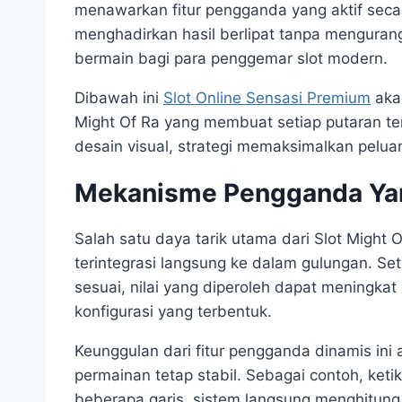
menawarkan fitur pengganda yang aktif seca
menghadirkan hasil berlipat tanpa mengurang
bermain bagi para penggemar slot modern.
Dibawah ini
Slot Online Sensasi Premium
aka
Might Of Ra yang membuat setiap putaran te
desain visual, strategi memaksimalkan peluan
Mekanisme Pengganda Yan
Salah satu daya tarik utama dari Slot Might
terintegrasi langsung ke dalam gulungan. Set
sesuai, nilai yang diperoleh dapat meningkat 
konfigurasi yang terbentuk.
Keunggulan dari fitur pengganda dinamis 
permainan tetap stabil. Sebagai contoh, ket
beberapa garis, sistem langsung menghitung