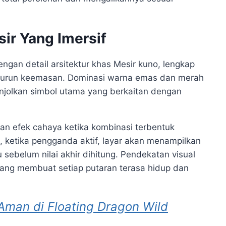
ir Yang Imersif
engan detail arsitektur khas Mesir kuno, lengkap
 gurun keemasan. Dominasi warna emas dan merah
jolkan simbol utama yang berkaitan dengan
an efek cahaya ketika kombinasi terbentuk
 ketika pengganda aktif, layar akan menampilkan
 sebelum nilai akhir dihitung. Pendekatan visual
 yang membuat setiap putaran terasa hidup dan
Aman di Floating Dragon Wild