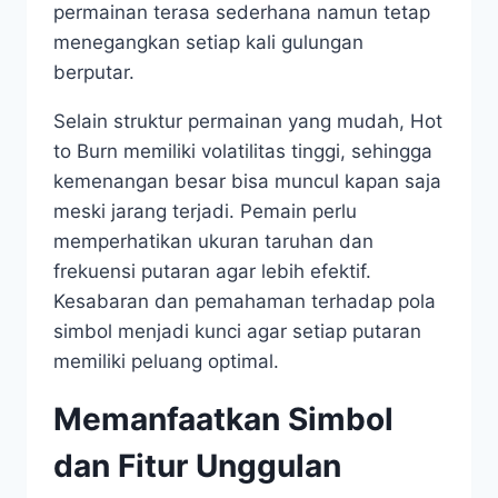
permainan terasa sederhana namun tetap
menegangkan setiap kali gulungan
berputar.
Selain struktur permainan yang mudah, Hot
to Burn memiliki volatilitas tinggi, sehingga
kemenangan besar bisa muncul kapan saja
meski jarang terjadi. Pemain perlu
memperhatikan ukuran taruhan dan
frekuensi putaran agar lebih efektif.
Kesabaran dan pemahaman terhadap pola
simbol menjadi kunci agar setiap putaran
memiliki peluang optimal.
Memanfaatkan Simbol
dan Fitur Unggulan