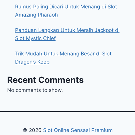
Rumus Paling Dicari Untuk Menang di Slot
Amazing Pharaoh
Panduan Lengkap Untuk Meraih Jackpot di
Slot Mystic Chief
Trik Mudah Untuk Menang Besar di Slot
Dragon’s Keep
Recent Comments
No comments to show.
© 2026
Slot Online Sensasi Premium