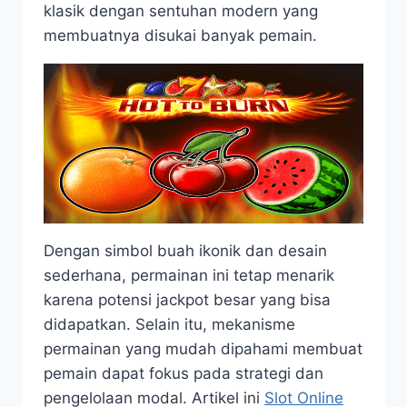
klasik dengan sentuhan modern yang
membuatnya disukai banyak pemain.
Dengan simbol buah ikonik dan desain
sederhana, permainan ini tetap menarik
karena potensi jackpot besar yang bisa
didapatkan. Selain itu, mekanisme
permainan yang mudah dipahami membuat
pemain dapat fokus pada strategi dan
pengelolaan modal. Artikel ini
Slot Online