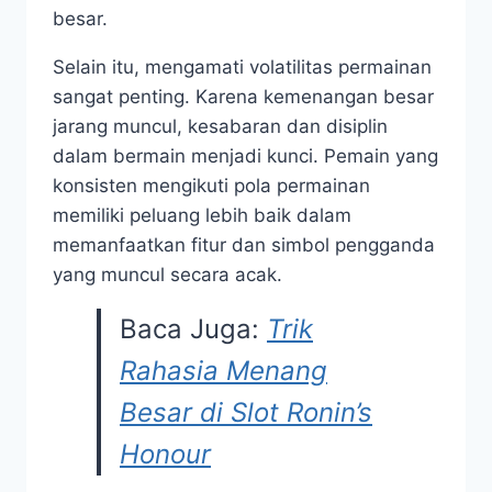
besar.
Selain itu, mengamati volatilitas permainan
sangat penting. Karena kemenangan besar
jarang muncul, kesabaran dan disiplin
dalam bermain menjadi kunci. Pemain yang
konsisten mengikuti pola permainan
memiliki peluang lebih baik dalam
memanfaatkan fitur dan simbol pengganda
yang muncul secara acak.
Baca Juga:
Trik
Rahasia Menang
Besar di Slot Ronin’s
Honour