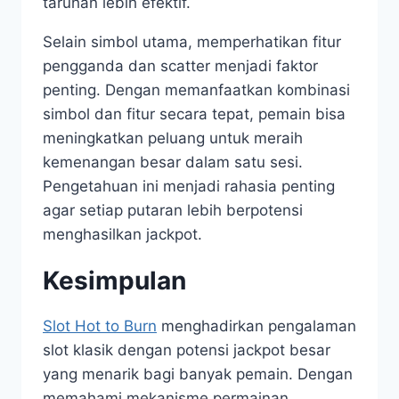
taruhan lebih efektif.
Selain simbol utama, memperhatikan fitur
pengganda dan scatter menjadi faktor
penting. Dengan memanfaatkan kombinasi
simbol dan fitur secara tepat, pemain bisa
meningkatkan peluang untuk meraih
kemenangan besar dalam satu sesi.
Pengetahuan ini menjadi rahasia penting
agar setiap putaran lebih berpotensi
menghasilkan jackpot.
Kesimpulan
Slot Hot to Burn
menghadirkan pengalaman
slot klasik dengan potensi jackpot besar
yang menarik bagi banyak pemain. Dengan
memahami mekanisme permainan,