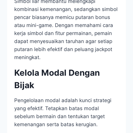
Simbol liar membantu melengkapi
kombinasi kemenangan, sedangkan simbol
pencar biasanya memicu putaran bonus
atau mini-game. Dengan memahami cara
kerja simbol dan fitur permainan, pemain
dapat menyesuaikan taruhan agar setiap
putaran lebih efektif dan peluang jackpot
meningkat.
Kelola Modal Dengan
Bijak
Pengelolaan modal adalah kunci strategi
yang efektif. Tetapkan batas modal
sebelum bermain dan tentukan target
kemenangan serta batas kerugian.