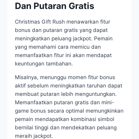
Dan Putaran Gratis
Christmas Gift Rush menawarkan fitur
bonus dan putaran gratis yang dapat
meningkatkan peluang jackpot. Pemain
yang memahami cara memicu dan
memanfaatkan fitur ini akan mendapat
keuntungan tambahan.
Misalnya, menunggu momen fitur bonus
aktif sebelum meningkatkan taruhan dapat
membuat putaran lebih menguntungkan.
Memanfaatkan putaran gratis dan mini-
game bonus secara optimal memungkinkan
pemain mendapatkan kombinasi simbol
bernilai tinggi dan mendekatkan peluang
meraih jackpot.