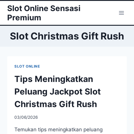
Skip
Slot Online Sensasi
to
Premium
content
Slot Christmas Gift Rush
SLOT ONLINE
Tips Meningkatkan
Peluang Jackpot Slot
Christmas Gift Rush
03/06/2026
Temukan tips meningkatkan peluang