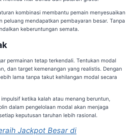
aturan kombinasi membantu pemain menyesuaikan
kan peluang mendapatkan pembayaran besar. Tanpa
andalkan keberuntungan semata.
ak
gar permainan tetap terkendali. Tentukan modal
an, dan target kemenangan yang realistis. Dengan
lebih lama tanpa takut kehilangan modal secara
impulsif ketika kalah atau menang beruntun,
isiplin dalam pengelolaan modal akan menjaga
setiap keputusan taruhan lebih rasional.
raih Jackpot Besar di