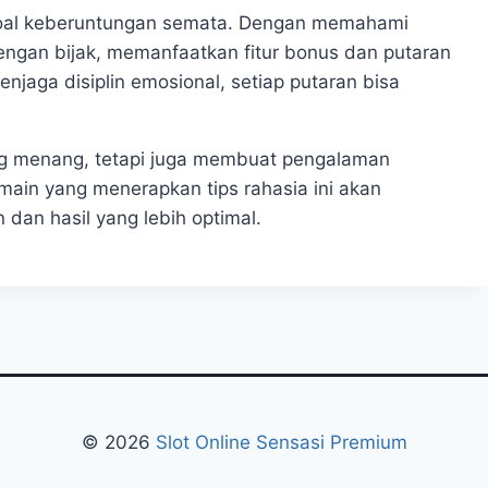
oal keberuntungan semata. Dengan memahami
ngan bijak, memanfaatkan fitur bonus dan putaran
njaga disiplin emosional, setiap putaran bisa
ang menang, tetapi juga membuat pengalaman
emain yang menerapkan tips rahasia ini akan
an hasil yang lebih optimal.
© 2026
Slot Online Sensasi Premium