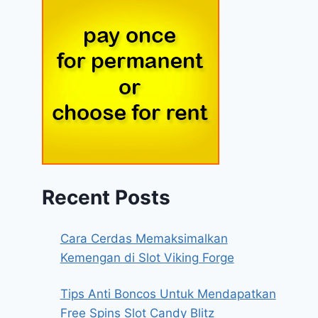
Recent Posts
Cara Cerdas Memaksimalkan
Kemengan di Slot Viking Forge
Tips Anti Boncos Untuk Mendapatkan
Free Spins Slot Candy Blitz