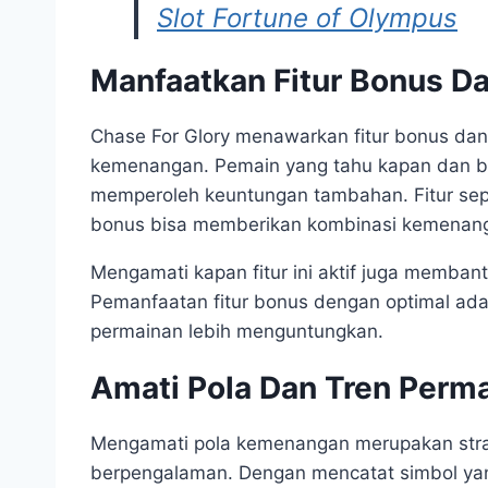
Slot Fortune of Olympus
Manfaatkan Fitur Bonus Da
Chase For Glory menawarkan fitur bonus dan
kemenangan. Pemain yang tahu kapan dan ba
memperoleh keuntungan tambahan. Fitur seper
bonus bisa memberikan kombinasi kemenang
Mengamati kapan fitur ini aktif juga memban
Pemanfaatan fitur bonus dengan optimal adal
permainan lebih menguntungkan.
Amati Pola Dan Tren Perm
Mengamati pola kemenangan merupakan strat
berpengalaman. Dengan mencatat simbol ya