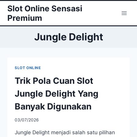
Skip
Slot Online Sensasi
to
Premium
content
Jungle Delight
SLOT ONLINE
Trik Pola Cuan Slot
Jungle Delight Yang
Banyak Digunakan
03/07/2026
Jungle Delight menjadi salah satu pilihan