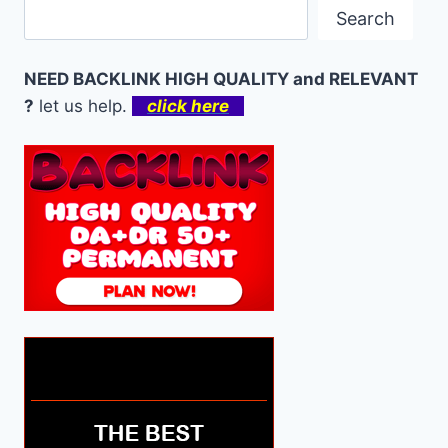
Search
NEED BACKLINK HIGH QUALITY and RELEVANT
?
let us help.
click here