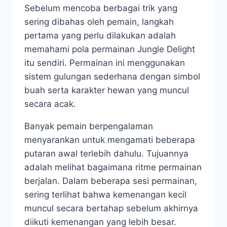
Sebelum mencoba berbagai trik yang
sering dibahas oleh pemain, langkah
pertama yang perlu dilakukan adalah
memahami pola permainan Jungle Delight
itu sendiri. Permainan ini menggunakan
sistem gulungan sederhana dengan simbol
buah serta karakter hewan yang muncul
secara acak.
Banyak pemain berpengalaman
menyarankan untuk mengamati beberapa
putaran awal terlebih dahulu. Tujuannya
adalah melihat bagaimana ritme permainan
berjalan. Dalam beberapa sesi permainan,
sering terlihat bahwa kemenangan kecil
muncul secara bertahap sebelum akhirnya
diikuti kemenangan yang lebih besar.