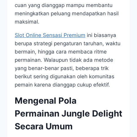
cuan yang dianggap mampu membantu
meningkatkan peluang mendapatkan hasil
maksimal.
Slot Online Sensasi Premium
ini biasanya
berupa strategi pengaturan taruhan, waktu
bermain, hingga cara membaca ritme
permainan. Walaupun tidak ada metode
yang benar-benar pasti, beberapa trik
berikut sering digunakan oleh komunitas
pemain karena dianggap cukup efektif.
Mengenal Pola
Permainan Jungle Delight
Secara Umum