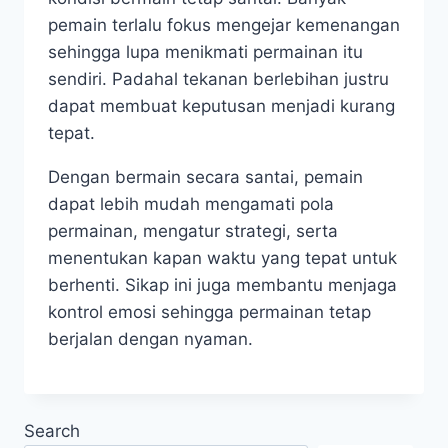
pemain terlalu fokus mengejar kemenangan
sehingga lupa menikmati permainan itu
sendiri. Padahal tekanan berlebihan justru
dapat membuat keputusan menjadi kurang
tepat.
Dengan bermain secara santai, pemain
dapat lebih mudah mengamati pola
permainan, mengatur strategi, serta
menentukan kapan waktu yang tepat untuk
berhenti. Sikap ini juga membantu menjaga
kontrol emosi sehingga permainan tetap
berjalan dengan nyaman.
Search