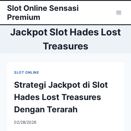
Skip
Slot Online Sensasi
to
Premium
content
Jackpot Slot Hades Lost
Treasures
SLOT ONLINE
Strategi Jackpot di Slot
Hades Lost Treasures
Dengan Terarah
02/28/2026