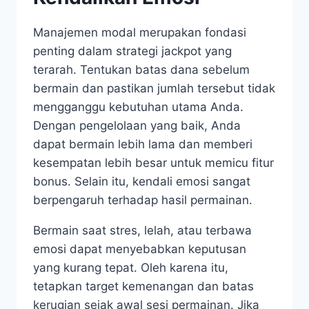
Manajemen modal merupakan fondasi
penting dalam strategi jackpot yang
terarah. Tentukan batas dana sebelum
bermain dan pastikan jumlah tersebut tidak
mengganggu kebutuhan utama Anda.
Dengan pengelolaan yang baik, Anda
dapat bermain lebih lama dan memberi
kesempatan lebih besar untuk memicu fitur
bonus. Selain itu, kendali emosi sangat
berpengaruh terhadap hasil permainan.
Bermain saat stres, lelah, atau terbawa
emosi dapat menyebabkan keputusan
yang kurang tepat. Oleh karena itu,
tetapkan target kemenangan dan batas
kerugian sejak awal sesi permainan. Jika