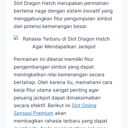
Slot Dragon Hatch merupakan permainan
bertema naga dengan sistem inovatif yang
menggabungkan fitur pengumpulan simbol
dan potensi kemenangan besar.
Permainan ini dikenal memiliki fitur
pengembangan simbol yang dapat
meningkatkan nilai kemenangan secara
bertahap. Oleh karena itu, memahami cara
kerja fitur utama sangat penting agar
peluang jackpot dapat dimaksimalkan
secara efektif. Berikut ini
Slot Online
Sensasi Premium
akan
membagikan rahasia terbaru yang dapat