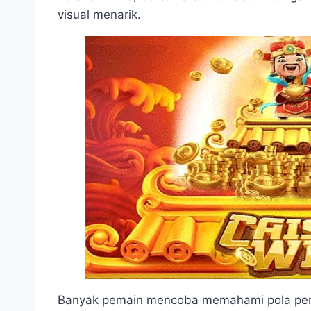
visual menarik.
Banyak pemain mencoba memahami pola per