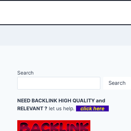
Search
Search
NEED BACKLINK HIGH QUALITY and
RELEVANT ?
let us help.
click here