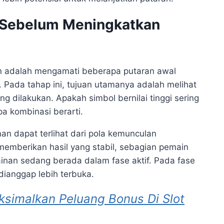
 Sebelum Meningkatkan
in adalah mengamati beberapa putaran awal
Pada tahap ini, tujuan utamanya adalah melihat
dilakukan. Apakah simbol bernilai tinggi sering
pa kombinasi berarti.
n dapat terlihat dari pola kemunculan
memberikan hasil yang stabil, sebagian pemain
nan sedang berada dalam fase aktif. Pada fase
 dianggap lebih terbuka.
simalkan Peluang Bonus Di Slot