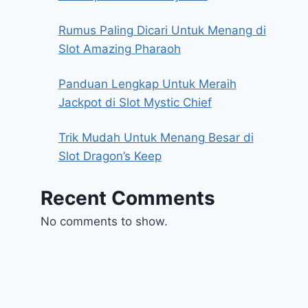
Rumus Paling Dicari Untuk Menang di
Slot Amazing Pharaoh
Panduan Lengkap Untuk Meraih
Jackpot di Slot Mystic Chief
Trik Mudah Untuk Menang Besar di
Slot Dragon’s Keep
Recent Comments
No comments to show.