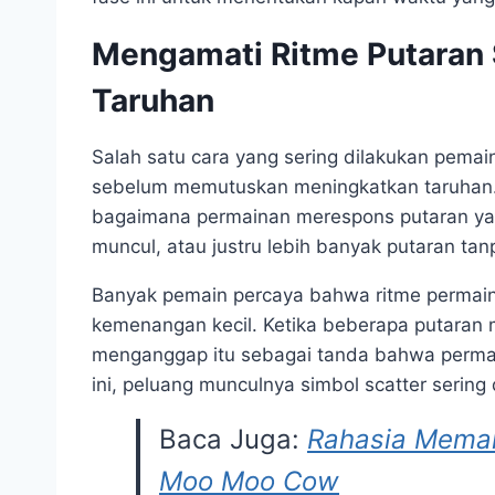
Mengamati Ritme Putaran
Taruhan
Salah satu cara yang sering dilakukan pema
sebelum memutuskan meningkatkan taruhan. 
bagaimana permainan merespons putaran yang 
muncul, atau justru lebih banyak putaran tan
Banyak pemain percaya bahwa ritme permaina
kemenangan kecil. Ketika beberapa putaran 
menganggap itu sebagai tanda bahwa permai
ini, peluang munculnya simbol scatter sering
Baca Juga:
Rahasia Memak
Moo Moo Cow