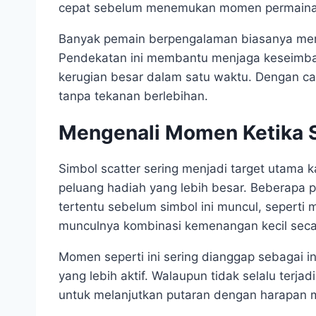
cepat sebelum menemukan momen permainan 
Banyak pemain berpengalaman biasanya mem
Pendekatan ini membantu menjaga keseimba
kerugian besar dalam satu waktu. Dengan ca
tanpa tekanan berlebihan.
Mengenali Momen Ketika S
Simbol scatter sering menjadi target utama 
peluang hadiah yang lebih besar. Beberap
tertentu sebelum simbol ini muncul, seperti m
munculnya kombinasi kemenangan kecil seca
Momen seperti ini sering dianggap sebagai 
yang lebih aktif. Walaupun tidak selalu ter
untuk melanjutkan putaran dengan harapan 