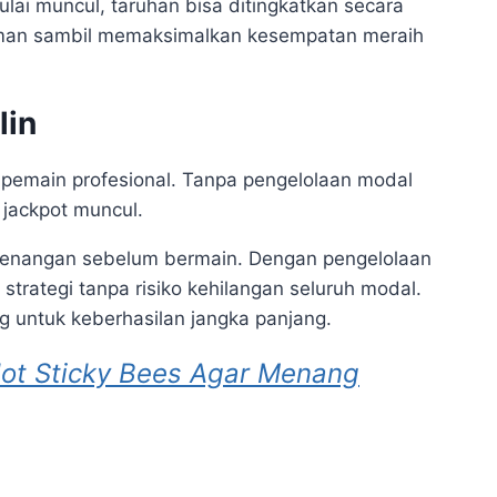
ai muncul, taruhan bisa ditingkatkan secara
 aman sambil memaksimalkan kesempatan meraih
lin
pemain profesional. Tanpa pengelolaan modal
 jackpot muncul.
menangan sebelum bermain. Dengan pengelolaan
strategi tanpa risiko kehilangan seluruh modal.
g untuk keberhasilan jangka panjang.
lot Sticky Bees Agar Menang