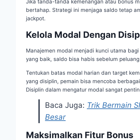
Jika tanda-tanda kemenangan atau bonus mul
bertahap. Strategi ini menjaga saldo tetap
jackpot.
Kelola Modal Dengan Disip
Manajemen modal menjadi kunci utama bagi 
yang baik, saldo bisa habis sebelum peluang
Tentukan batas modal harian dan target ke
yang disiplin, pemain bisa mencoba berbagai 
Disiplin dalam mengatur modal sangat pentin
Baca Juga:
Trik Bermain S
Besar
Maksimalkan Fitur Bonus