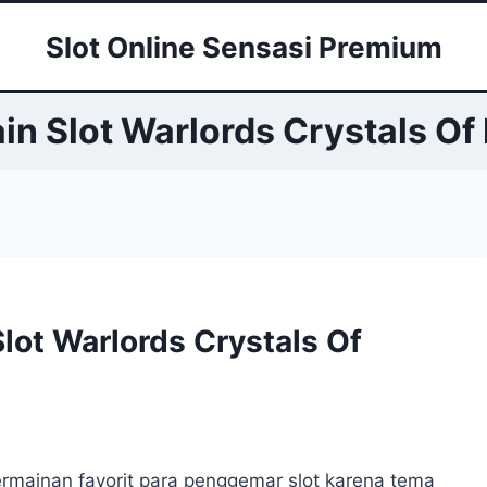
Slot Online Sensasi Premium
in Slot Warlords Crystals Of
lot Warlords Crystals Of
permainan favorit para penggemar slot karena tema