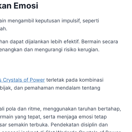
kan Emosi
in mengambil keputusan impulsif, seperti
lah.
han dapat dijalankan lebih efektif. Bermain secara
nangkan dan mengurangi risiko kerugian.
s Crystals of Power
terletak pada kombinasi
ng bijak, dan pemahaman mendalam tentang
i pola dan ritme, menggunakan taruhan bertahap,
rmain yang tepat, serta menjaga emosi tetap
sar semakin terbuka. Pendekatan disiplin dan